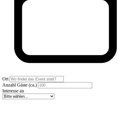
Ort
Anzahl Gäste (ca.)
Interesse an