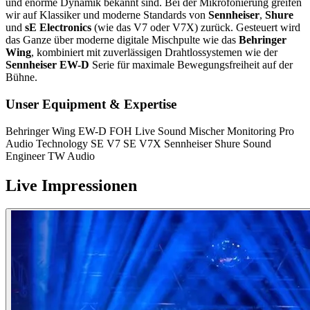
und enorme Dynamik bekannt sind. Bei der Mikrofonierung greifen
wir auf Klassiker und moderne Standards von
Sennheiser
,
Shure
und
sE Electronics
(wie das V7 oder V7X) zurück. Gesteuert wird
das Ganze über moderne digitale Mischpulte wie das
Behringer
Wing
, kombiniert mit zuverlässigen Drahtlossystemen wie der
Sennheiser EW-D
Serie für maximale Bewegungsfreiheit auf der
Bühne.
Unser Equipment & Expertise
Behringer Wing
EW-D
FOH
Live Sound
Mischer
Monitoring
Pro
Audio Technology
SE V7
SE V7X
Sennheiser
Shure
Sound
Engineer
TW Audio
Live
Impressionen