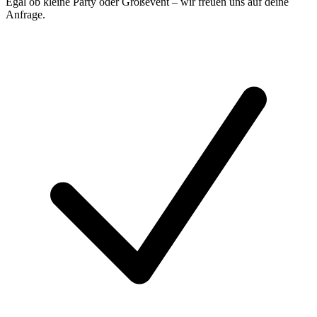
Egal ob kleine Party oder Großevent – wir freuen uns auf deine
Anfrage.