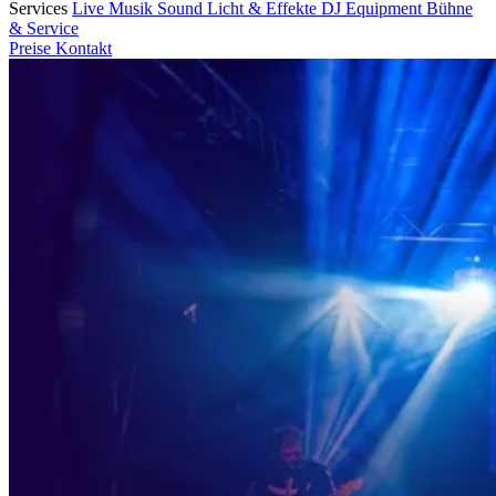
Services
Live Musik
Sound
Licht & Effekte
DJ Equipment
Bühne
& Service
Preise
Kontakt